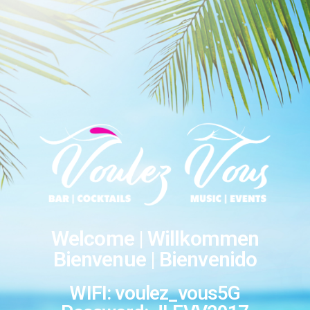
Welcome | Willkommen
Bienvenue | Bienvenido
WIFI: voulez_vous5G