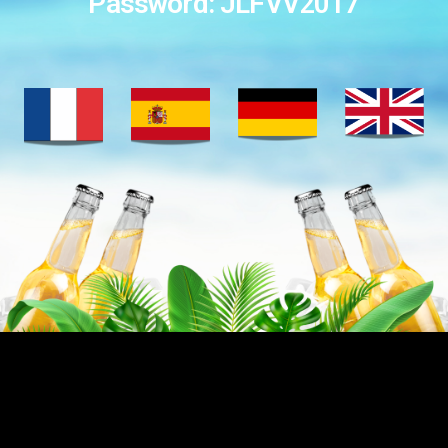
Password: JLFVV2017